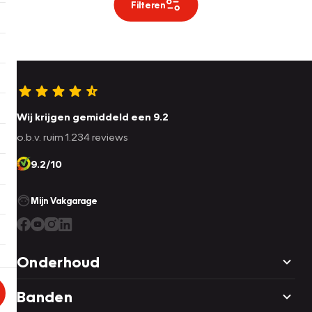
Filteren
Wij krijgen gemiddeld een 9.2
o.b.v. ruim 1.234 reviews
9.2/10
Mijn Vakgarage
Onderhoud
Banden