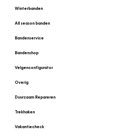
Winterbanden
All season banden
Bandenservice
Bandenshop
Velgenconfigurator
Overig
Duurzaam Repareren
Trekhaken
Vakantiecheck