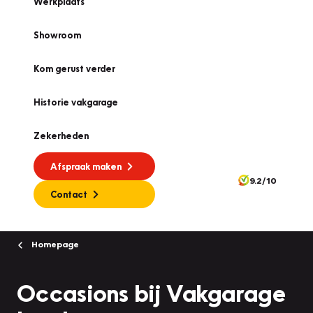
Werkplaats
Showroom
Kom gerust verder
Historie vakgarage
Zekerheden
Afspraak maken
9.2/10
Contact
Homepage
Occasions bij Vakgarage