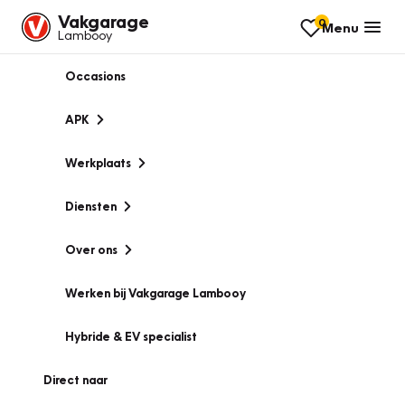
Vakgarage
0
Menu
Lambooy
Occasions
APK
Werkplaats
Diensten
Over ons
Werken bij Vakgarage Lambooy
Hybride & EV specialist
Direct naar