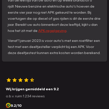
rijdt. Nieuwe benzine en elektrische auto’s hoeven de
eerste vier jaar nog niet APK gekeurd te worden. Bij
voertuigen die op diesel of gas rijden is dit de eerste drie
jaar. Bereikt uw auto binnenkort deze leeftijd, kijkt u dan
hoe het zit met de
APK-regelgeving
.
Vanaf 1 januari 2023 is voor auto’s met een roetfilter een
test met een deeltjesteller verplicht bij een APK. Voor
deze deeltjestest kunnen extra kosten worden berekend.
Wij krijgen gemiddeld een 9.2
o.b.v. ruim 1.234 reviews
9.2/10