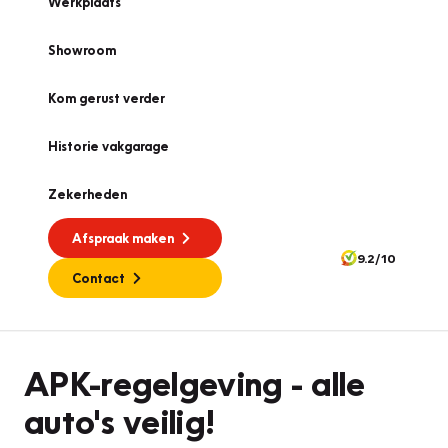
Werkplaats
Showroom
Kom gerust verder
Historie vakgarage
Zekerheden
Afspraak maken
9.2/10
Contact
APK
APK-regelgeving - alle
auto's veilig!