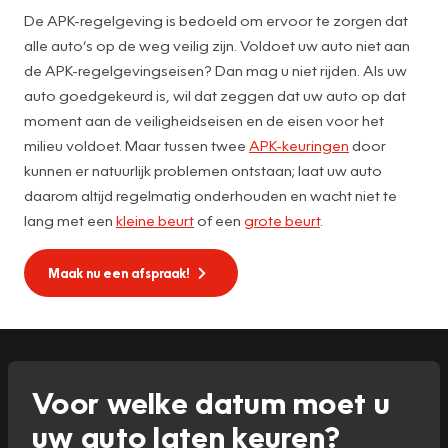
De APK-regelgeving is bedoeld om ervoor te zorgen dat
alle auto’s op de weg veilig zijn. Voldoet uw auto niet aan
de APK-regelgevingseisen? Dan mag u niet rijden. Als uw
auto goedgekeurd is, wil dat zeggen dat uw auto op dat
moment aan de veiligheidseisen en de eisen voor het
milieu voldoet. Maar tussen twee
APK-keuringen
door
kunnen er natuurlijk problemen ontstaan; laat uw auto
daarom altijd regelmatig onderhouden en wacht niet te
lang met een
kleine beurt
of een
grote beurt
.
Maak nu een afspraak!
Voor welke datum moet u
uw auto laten keuren?