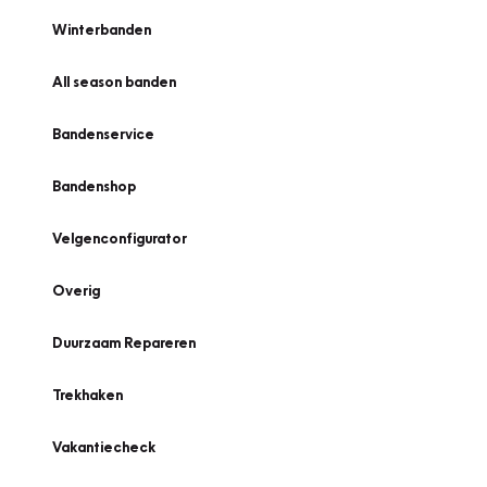
Winterbanden
All season banden
Bandenservice
Bandenshop
Velgenconfigurator
Overig
Duurzaam Repareren
Trekhaken
Vakantiecheck