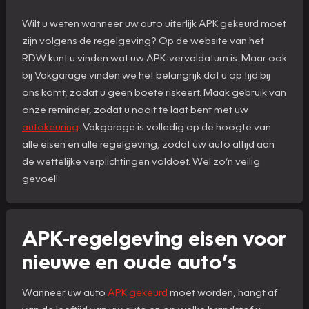
Wilt u weten wanneer uw auto uiterlijk APK gekeurd moet
zijn volgens de regelgeving? Op de website van het
RDW kunt u vinden wat uw APK-vervaldatum is. Maar ook
bij Vakgarage vinden we het belangrijk dat u op tijd bij
ons komt, zodat u geen boete riskeert. Maak gebruik van
onze reminder, zodat u nooit te laat bent met uw
autokeuring
. Vakgarage is volledig op de hoogte van
alle eisen en alle regelgeving, zodat uw auto altijd aan
de wettelijke verplichtingen voldoet. Wel zo’n veilig
gevoel!
APK-regelgeving eisen voor
nieuwe en oude auto’s
Wanneer uw auto
APK gekeurd
moet worden, hangt af
van de leeftijd van uw auto en op welke brandstof u