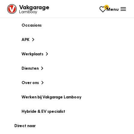
Vakgarage
0
Menu
Lambooy
Occasions
APK
Werkplaats
Diensten
Over ons
Werken bij Vakgarage Lambooy
Hybride & EV specialist
Direct naar