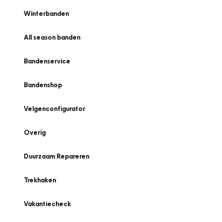
Winterbanden
All season banden
Bandenservice
Bandenshop
Velgenconfigurator
Overig
Duurzaam Repareren
Trekhaken
Vakantiecheck