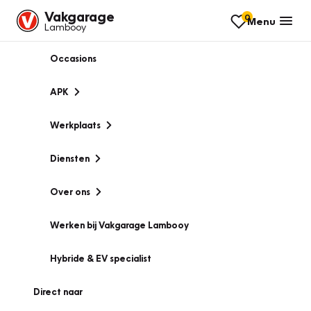
Vakgarage
0
Menu
Lambooy
Occasions
APK
Werkplaats
Diensten
Over ons
Werken bij Vakgarage Lambooy
Hybride & EV specialist
Direct naar