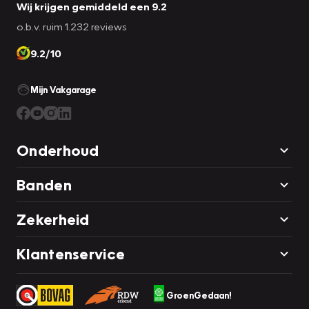
Wij krijgen gemiddeld een 9.2
o.b.v. ruim 1.232 reviews
9.2/10
Mijn Vakgarage
Onderhoud
Banden
Zekerheid
Klantenservice
GroenGedaan!