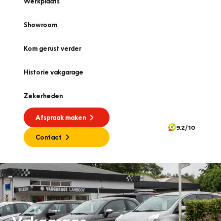
Werkplaats
Showroom
Kom gerust verder
Historie vakgarage
Zekerheden
Afspraak maken
9.2/10
Contact