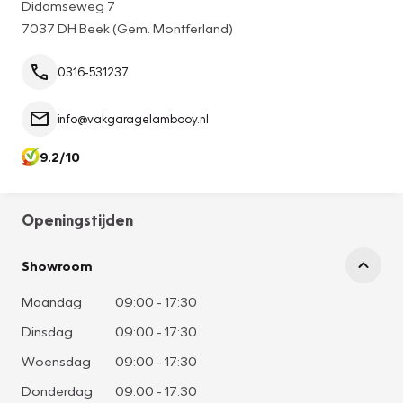
Didamseweg 7
7037 DH Beek (Gem. Montferland)
0316-531237
info@vakgaragelambooy.nl
9.2/10
Openingstijden
Showroom
Maandag
09:00
-
17:30
Dinsdag
09:00
-
17:30
Woensdag
09:00
-
17:30
Donderdag
09:00
-
17:30