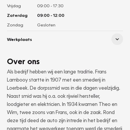
Vrijdag
09:00
-
17:30
Zaterdag
09:00
-
12:00
Zondag
Gesloten
Werkplaats
Over ons
Als bedrijf hebben wij een lange traditie. Frans
Lambooy startte in 1907 met een smederij in
Loerbeek. De dorpssmid was in die dagen veelzijdig.
Naast smid was hij o.a. ook rijwiel hersteller,
loodgieter en elektricien. In 1934 kwamen Theo en
Wim, twee zoons van Frans, ook in de zaak. Rond
deze tijd deed de auto zijn intrede in het bedrijf en
naarmate het wegverkeer toenam werd de smederij