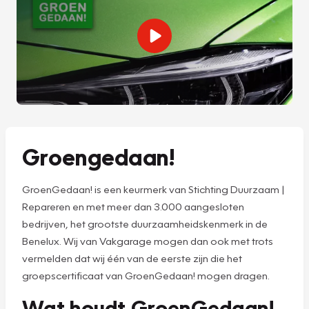
Groengedaan!
GroenGedaan! is een keurmerk van Stichting Duurzaam |
Repareren en met meer dan 3.000 aangesloten
bedrijven, het grootste duurzaamheidskenmerk in de
Benelux. Wij van Vakgarage mogen dan ook met trots
vermelden dat wij één van de eerste zijn die het
groepscertificaat van GroenGedaan! mogen dragen.
Wat houdt GroenGedaan!