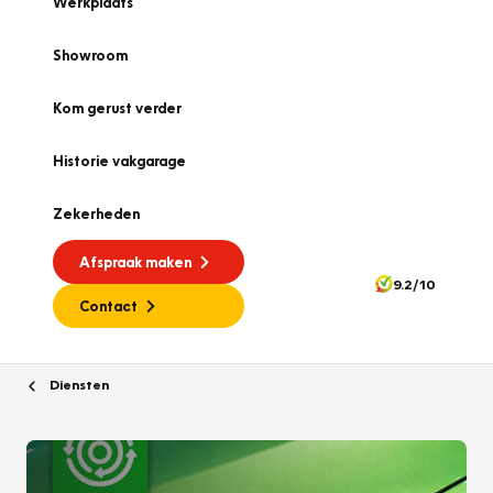
Werkplaats
Showroom
Kom gerust verder
Historie vakgarage
Zekerheden
Afspraak maken
9.2/10
Contact
Diensten