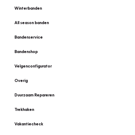
Winterbanden
All season banden
Bandenservice
Bandenshop
Velgenconfigurator
Overig
Duurzaam Repareren
Trekhaken
Vakantiecheck