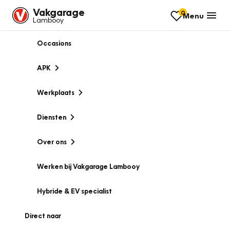
Vakgarage
0
Menu
Lambooy
Occasions
APK
Werkplaats
Diensten
Over ons
Werken bij Vakgarage Lambooy
Hybride & EV specialist
Direct naar