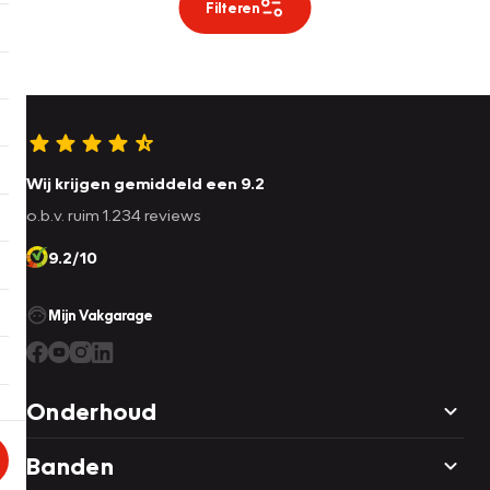
Filteren
Wij krijgen gemiddeld een 9.2
o.b.v. ruim 1.234 reviews
9.2/10
Mijn Vakgarage
Onderhoud
Banden