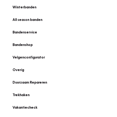
Winterbanden
All season banden
Bandenservice
Bandenshop
Velgenconfigurator
Overig
Duurzaam Repareren
Trekhaken
Vakantiecheck