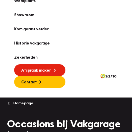
Werkplaats
Showroom
Kom gerust verder
Historie vakgarage
Zekerheden
Afspraak maken
9.2/10
Contact
Homepage
Occasions bij Vakgarage