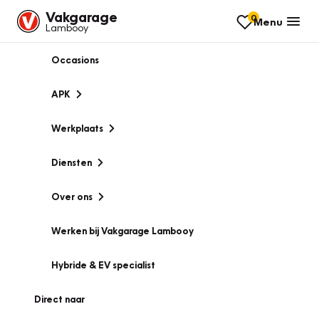
Vakgarage
0
Menu
Lambooy
Occasions
APK
Werkplaats
Diensten
Over ons
Werken bij Vakgarage Lambooy
Hybride & EV specialist
Direct naar